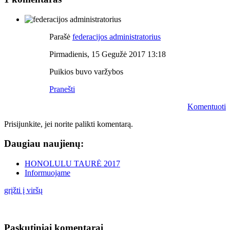
Parašė
federacijos administratorius
Pirmadienis, 15 Gegužė 2017 13:18
Puikios buvo varžybos
Pranešti
Komentuoti
Prisijunkite, jei norite palikti komentarą.
Daugiau naujienų:
HONOLULU TAURĖ 2017
Informuojame
grįžti į viršų
Paskutiniai komentarai