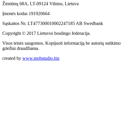
Žirmūnų 68A, LT-09124 Vilnius, Lietuva
Įmonės kodas 191920664
Sąskaitos Nr. LT477300010002247185 AB Swedbank
Copyright © 2017 Lietuvos boulingo federacija.
Visos teisės saugomos. Kopijuoti informaciją be autorių sutikimo
griežtai draudžiama.
created by
www.mobstudio.biz