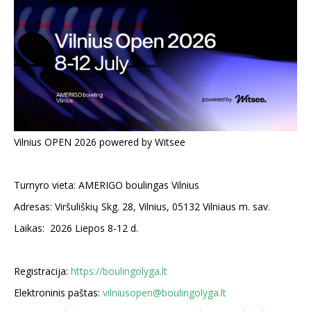
Vilnius OPEN 2026 powered by Witsee
Turnyro vieta: AMERIGO boulingas Vilnius
Adresas: Viršuliškių Skg. 28, Vilnius, 05132 Vilniaus m. sav.
Laikas: 2026 Liepos 8-12 d.
Registracija:
https://boulingolyga.lt
Elektroninis paštas:
vilniusopen@boulingolyga.lt