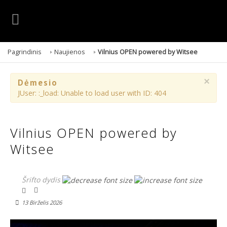
Pagrindinis
Naujienos
Vilnius OPEN powered by Witsee
×
Dėmesio
JUser: :_load: Unable to load user with ID: 404
Vilnius OPEN powered by
Witsee
Šrifto dydis
13 Birželis 2026