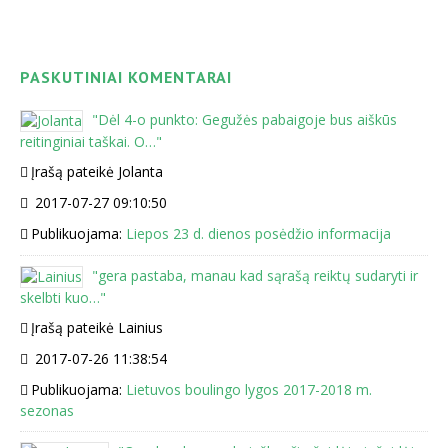
PASKUTINIAI KOMENTARAI
"
Dėl 4-o punkto: Gegužės pabaigoje bus aiškūs
reitinginiai taškai. O…
"
Įrašą pateikė Jolanta
2017-07-27 09:10:50
Publikuojama:
Liepos 23 d. dienos posėdžio informacija
"
gera pastaba, manau kad sąrašą reiktų sudaryti ir
skelbti kuo…
"
Įrašą pateikė Lainius
2017-07-26 11:38:54
Publikuojama:
Lietuvos boulingo lygos 2017-2018 m.
sezonas