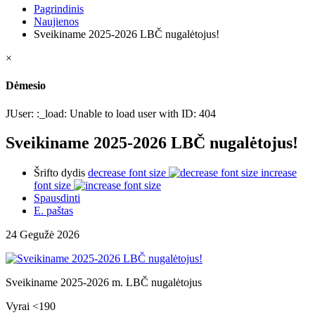
Pagrindinis
Naujienos
Sveikiname 2025-2026 LBČ nugalėtojus!
×
Dėmesio
JUser: :_load: Unable to load user with ID: 404
Sveikiname 2025-2026 LBČ nugalėtojus!
Šrifto dydis
decrease font size
increase
font size
Spausdinti
E. paštas
24 Gegužė 2026
Sveikiname 2025-2026 m. LBČ nugalėtojus
Vyrai <190