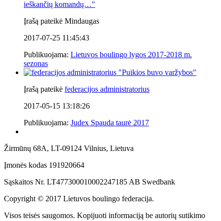
ieškančių komandų…
"
Įrašą pateikė Mindaugas
2017-07-25 11:45:43
Publikuojama:
Lietuvos boulingo lygos 2017-2018 m.
sezonas
"
Puikios buvo varžybos
"
Įrašą pateikė
federacijos administratorius
2017-05-15 13:18:26
Publikuojama:
Judex Spauda taurė 2017
Žirmūnų 68A, LT-09124 Vilnius, Lietuva
Įmonės kodas 191920664
Sąskaitos Nr. LT477300010002247185 AB Swedbank
Copyright © 2017 Lietuvos boulingo federacija.
Visos teisės saugomos. Kopijuoti informaciją be autorių sutikimo