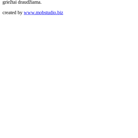
griežtai draudžiama.
created by
www.mobstudio.biz