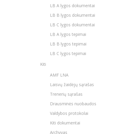
LB A lygos dokumentai
LB B lygos dokumentai
LB C lygos dokumentai
LB A lygos tepimai
LB B lygos tepimai
LB C lygos tepimai
Kiti
AMF LNA
Laisvų žaidėjų sąrašas
Trenerių sąrašas
Drausminės nuobaudos
Valdybos protokolai
Kiti dokumentai
Archyvas