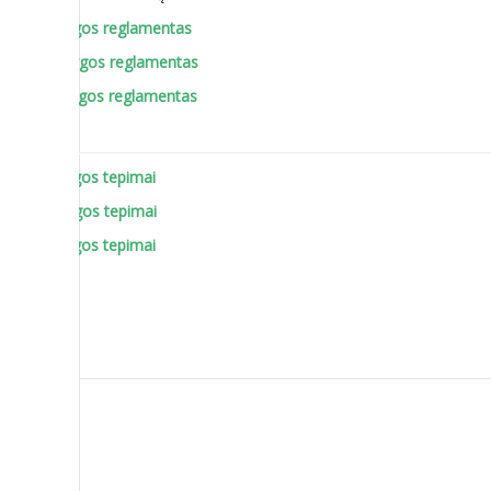
A lygos reglamentas
B Lygos reglamentas
C Lygos reglamentas
A lygos tepimai
B lygos tepimai
C lygos tepimai