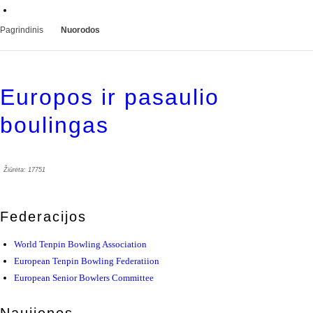
Pagrindinis
Nuorodos
Europos ir pasaulio
boulingas
Žiūrėta: 17751
Federacijos
World Tenpin Bowling Association
European Tenpin Bowling Federatiion
European Senior Bowlers Committee
Naujienos