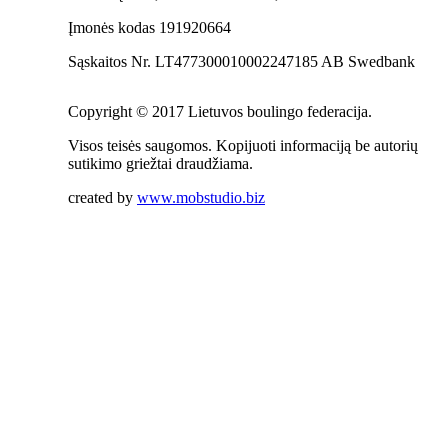
Įmonės kodas 191920664
Sąskaitos Nr. LT477300010002247185 AB Swedbank
Copyright © 2017 Lietuvos boulingo federacija.
Visos teisės saugomos. Kopijuoti informaciją be autorių
sutikimo griežtai draudžiama.
created by
www.mobstudio.biz