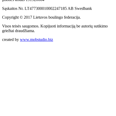
Sąskaitos Nr. LT477300010002247185 AB Swedbank
Copyright © 2017 Lietuvos boulingo federacija.
Visos teisės saugomos. Kopijuoti informaciją be autorių sutikimo
griežtai draudžiama.
created by
www.mobstudio.biz