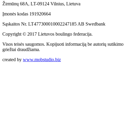
Žirmūnų 68A, LT-09124 Vilnius, Lietuva
Įmonės kodas 191920664
Sąskaitos Nr. LT477300010002247185 AB Swedbank
Copyright © 2017 Lietuvos boulingo federacija.
Visos teisės saugomos. Kopijuoti informaciją be autorių sutikimo
griežtai draudžiama.
created by
www.mobstudio.biz