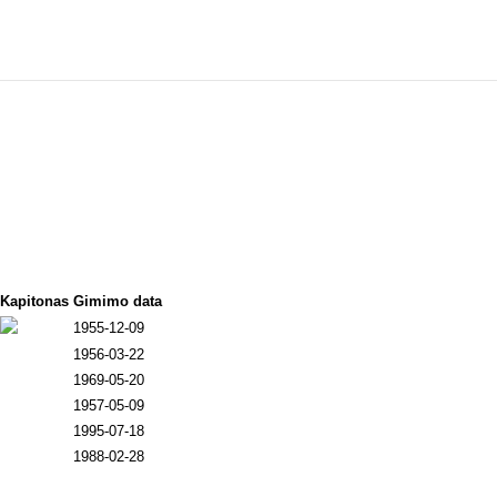
Kapitonas
Gimimo data
1955-12-09
1956-03-22
1969-05-20
1957-05-09
1995-07-18
1988-02-28