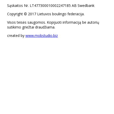
Sąskaitos Nr. LT477300010002247185 AB Swedbank
Copyright © 2017 Lietuvos boulingo federacija.
Visos teisės saugomos. Kopijuoti informaciją be autorių
sutikimo griežtai draudžiama.
created by
www.mobstudio.biz