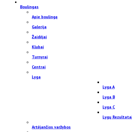
Boulingas
Apie boulingą
Galerija
Žaidėjai
Klubai
Turnyrai
Centrai
Lyga
Lyga A
Lyga B
Lyga C
Lygų Rezultata
Artėjančios varžybos