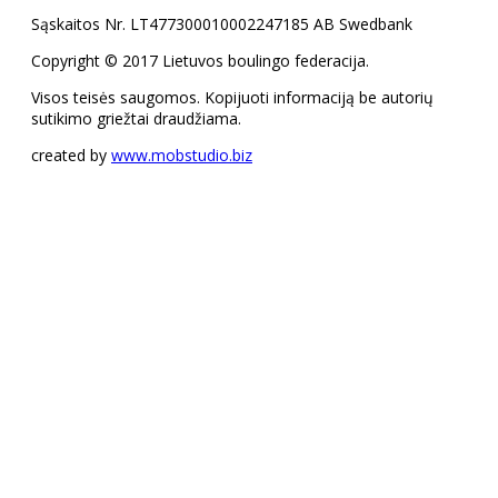
Sąskaitos Nr. LT477300010002247185 AB Swedbank
Copyright © 2017 Lietuvos boulingo federacija.
Visos teisės saugomos. Kopijuoti informaciją be autorių
sutikimo griežtai draudžiama.
created by
www.mobstudio.biz