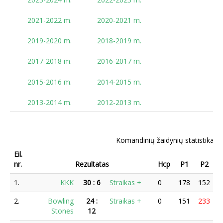
2021-2022 m.
2020-2021 m.
2019-2020 m.
2018-2019 m.
2017-2018 m.
2016-2017 m.
2015-2016 m.
2014-2015 m.
2013-2014 m.
2012-2013 m.
Komandinių žaidynių statistika -
Eil.
nr.
Rezultatas
Hcp
P1
P2
1.
KKK
30
:
6
Straikas +
0
178
152
2.
Bowling
24
:
Straikas +
0
151
233
1
Stones
12