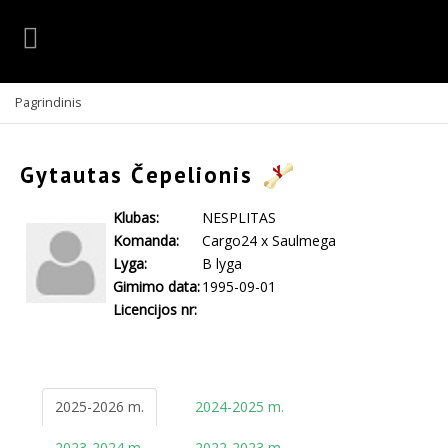
Pagrindinis
Gytautas Čepelionis
Klubas:
NESPLITAS
Komanda:
Cargo24 x Saulmega
Lyga:
B lyga
Gimimo data:
1995-09-01
Licencijos nr:
2025-2026 m.
2024-2025 m.
2023-2024 m.
2022-2023 m.