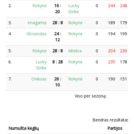
2.
Rokynė
16
:
Lucky
0
244
248
20
Strike
3.
Imagamis
28
:
8
Rokynė
0
189
179
4.
Glosendas
24
:
Rokynė
0
194
199
12
5.
Rokynė
28
:
8
Altekra
0
204
230
6.
Lucky
8
:
28
Rokynė
0
235
178
Strike
7.
Oniksas
26
:
Rokynė
0
190
151
10
Viso per sezoną:
Bendras rezultatas
Numušta kėglių
Partijos