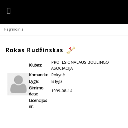
Pagrindinis
Rokas Rudžinskas
PROFESIONALAUS BOULINGO
Klubas:
ASOCIACIJA
Komanda:
Rokynė
Lyga:
B lyga
Gimimo
1999-08-14
data:
Licencijos
nr: