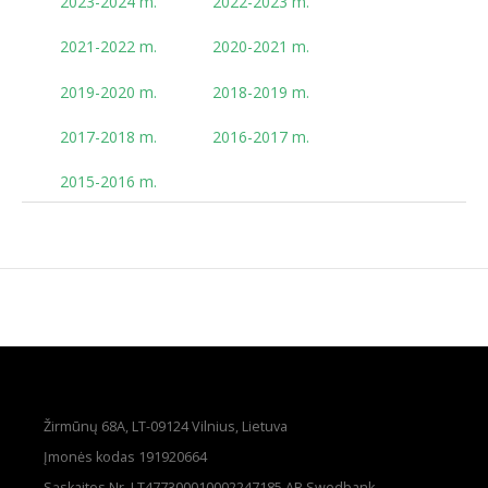
2023-2024 m.
2022-2023 m.
2021-2022 m.
2020-2021 m.
2019-2020 m.
2018-2019 m.
2017-2018 m.
2016-2017 m.
2015-2016 m.
Žirmūnų 68A, LT-09124 Vilnius, Lietuva
Įmonės kodas 191920664
Sąskaitos Nr. LT477300010002247185 AB Swedbank