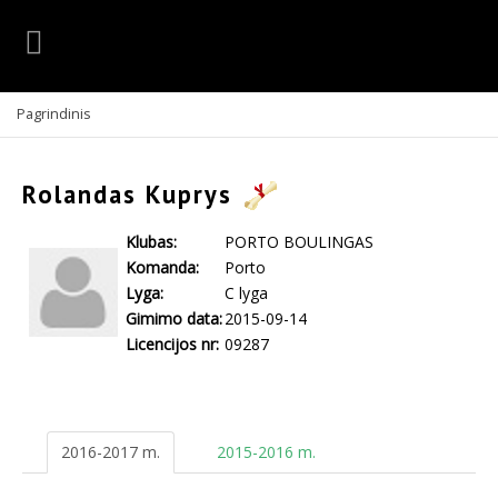
Pagrindinis
Rolandas Kuprys
Klubas:
PORTO BOULINGAS
Komanda:
Porto
Lyga:
C lyga
Gimimo data:
2015-09-14
Licencijos nr:
09287
2016-2017 m.
2015-2016 m.