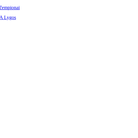
 čempionai
 A Lygos