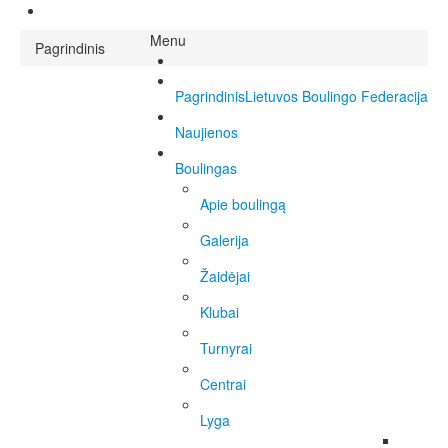
Menu
Pagrindinis
Pagrindinis
Lietuvos Boulingo Federacija
Naujienos
Boulingas
Apie boulingą
Galerija
Žaidėjai
Klubai
Turnyrai
Centrai
Lyga