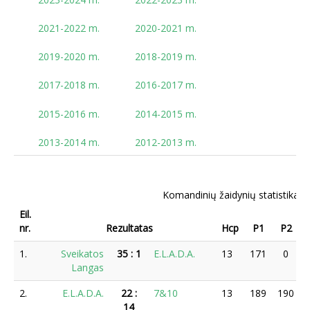
2021-2022 m.
2020-2021 m.
2019-2020 m.
2018-2019 m.
2017-2018 m.
2016-2017 m.
2015-2016 m.
2014-2015 m.
2013-2014 m.
2012-2013 m.
Komandinių žaidynių statistika -
Eil.
nr.
Rezultatas
Hcp
P1
P2
1.
Sveikatos
35
:
1
E.L.A.D.A.
13
171
0
Langas
2.
E.L.A.D.A.
22
:
7&10
13
189
190
14