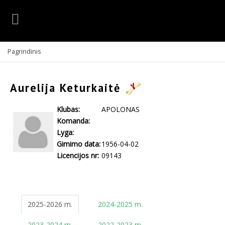
Pagrindinis
Aurelija Keturkaitė
Klubas:
APOLONAS
Komanda:
Lyga:
Gimimo data:
1956-04-02
Licencijos nr:
09143
2025-2026 m.
2024-2025 m.
2023-2024 m.
2022-2023 m.