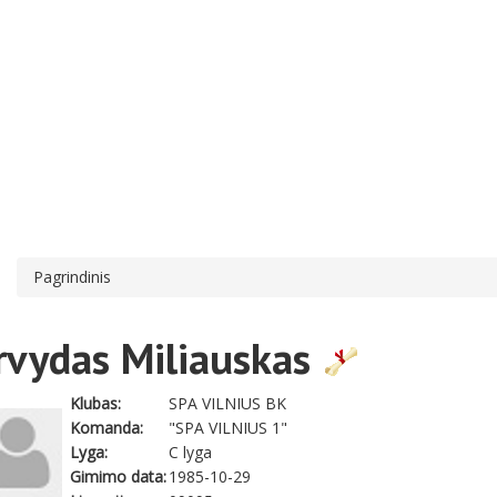
Pagrindinis
rvydas Miliauskas
Klubas:
SPA VILNIUS BK
Komanda:
"SPA VILNIUS 1"
Lyga:
C lyga
Gimimo data:
1985-10-29