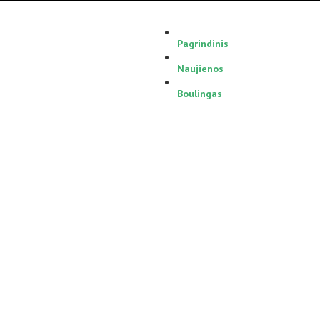
Pagrindinis
Naujienos
Boulingas