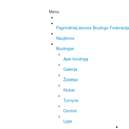
Menu
Pagrindinis
Lietuvos Boulingo Federacija
Naujienos
Boulingas
Apie boulingą
Galerija
Žaidėjai
Klubai
Turnyrai
Centrai
Lyga